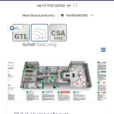
Zum
+49 (0) 6157 93699 -50
|
Inhalt
Mein Benutzerkonto
WARENKORB
springen