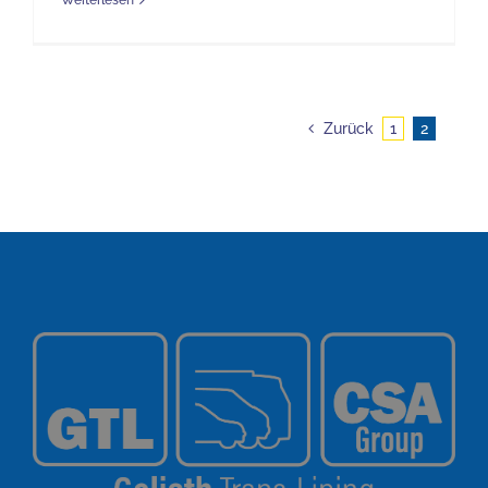
Weiterlesen
Zurück
1
2