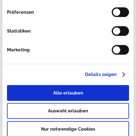
Präferenzen
Citroen
Statistiken
Dacia
Marketing
Fiat
Ford
Details zeigen
Hyundai
Alle erlauben
Iveco
Auswahl erlauben
Land Rover
Nur notwendige Cookies