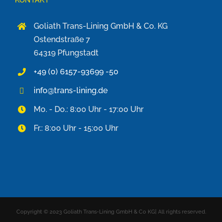
KONTAKT
Goliath Trans-Lining GmbH & Co. KG
Ostendstraße 7
64319 Pfungstadt
+49 (0) 6157-93699 -50
info@trans-lining.de
Mo. - Do.: 8:00 Uhr - 17:00 Uhr
Fr.: 8:00 Uhr - 15:00 Uhr
Copyright © 2023 Goliath Trans-Lining GmbH & Co KG| All rights reserved.