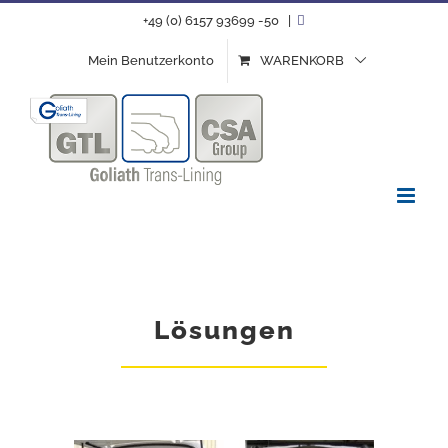
Zum
+49 (0) 6157 93699 -50
|
Inhalt
Mein Benutzerkonto
WARENKORB
springen
Lösungen