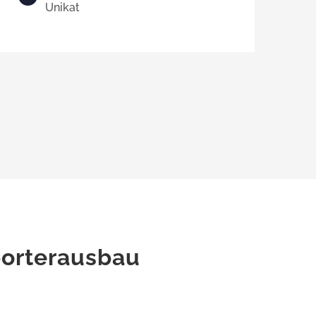
Unikat
porterausbau