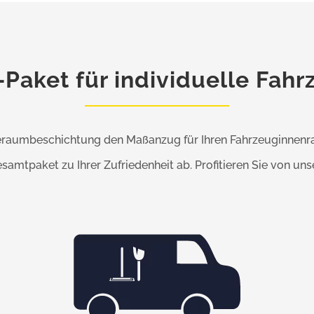
-Paket für individuelle Fah
aderaumbeschichtung den Maßanzug für Ihren Fahrzeuginnenr
amtpaket zu Ihrer Zufriedenheit ab. Profitieren Sie von uns