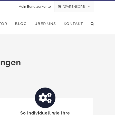
Mein Benutzerkonto
WARENKORB
TOR
BLOG
ÜBER UNS
KONTAKT
ungen
So individuell wie Ihre