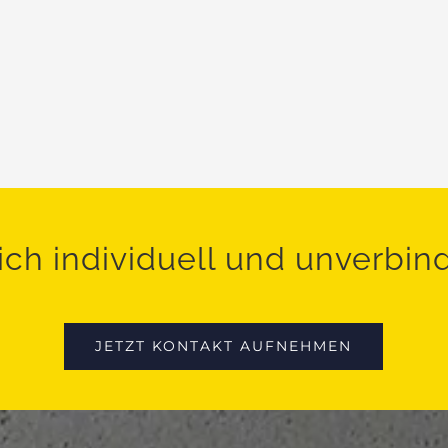
ich individuell und unverbin
JETZT KONTAKT AUFNEHMEN