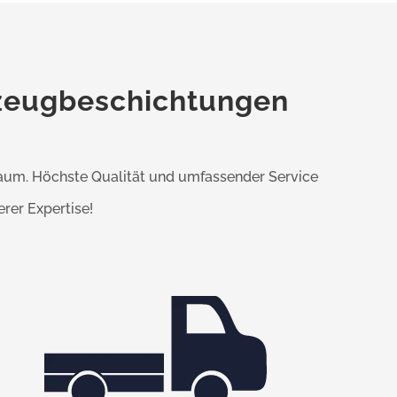
rzeugbeschichtungen
aum. Höchste Qualität und umfassender Service
erer Expertise!