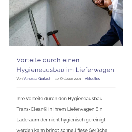
Vorteile durch einen Hygieneausbau im Lieferwagen
Vorteile durch einen
Hygieneausbau im Lieferwagen
Von
Vanessa Gerlach
|
10. Oktober 2021
|
Aktuelles
Ihre Vorteile durch den Hygieneausbau
Trans-Clean® in Ihrem Lieferwagen Ein
Laderaum der nicht hygienisch gereinigt
werden kann bringt schnell fiese Gerüche