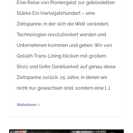
Eine Reise von Pioniergeist zur gebündelten
Stärke Ein Vierteljahrhundert – eine
Zeitspanne, in der sich die Welt verändert,
Technologien revolutioniert werden und
Unternehmen kommen und gehen. Wir von
Goliath Trans-Lining blicken mit großem
Stolz und tiefer Dankbarkeit auf genau diese
Zeitspanne zurück. 25 Jahre, in denen wir
nicht nur gewachsen sind, sondern eine
[...]
Weiterlesen