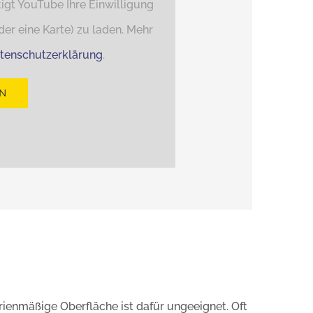
gt YouTube Ihre Einwilligung
er eine Karte) zu laden. Mehr
tenschutzerklärung
.
N
rienmäßige Oberfläche ist dafür ungeeignet. Oft