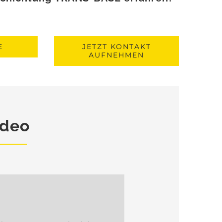
E
JETZT KONTAKT
AUFNEHMEN
ideo