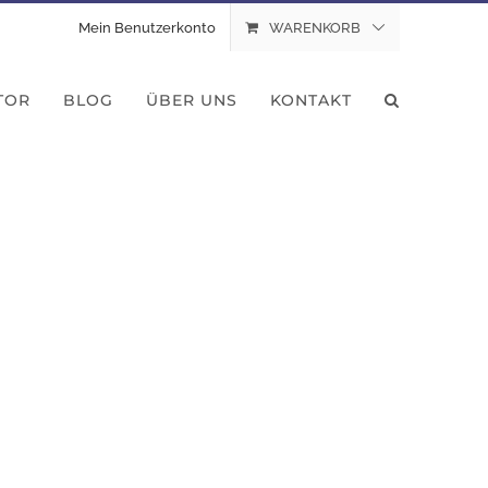
Mein Benutzerkonto
WARENKORB
TOR
BLOG
ÜBER UNS
KONTAKT