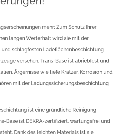
derungen!
ngserscheinungen mehr: Zum Schutz Ihrer
nen langen Werterhalt wird sie mit der
- und schlagfesten Ladeflächenbeschichtung
rzeuge versehen. Trans-Base ist abriebfest und
lien. Ärgernisse wie tiefe Kratzer, Korrosion und
ören mit der Ladungssicherungsbeschichtung
schichtung ist eine gründliche Reinigung
s-Base ist DEKRA-zertifiziert, wartungsfrei und
teht. Dank des leichten Materials ist sie