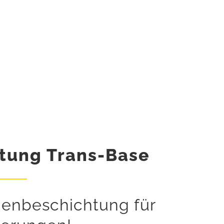
tung Trans-Base
henbeschichtung für