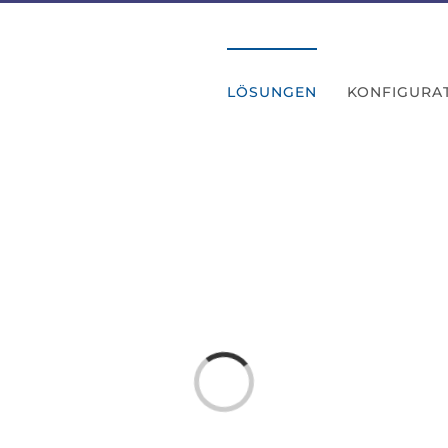
LÖSUNGEN
KONFIGURA
Laden...