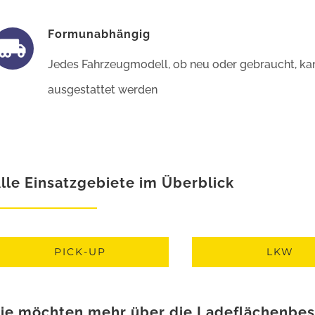
Formunabhängig
Jedes Fahrzeugmodell, ob neu oder gebraucht, kan
ausgestattet werden
lle Einsatzgebiete im Überblick
PICK-UP
LKW
ie möchten mehr über die
Ladeflächenbe