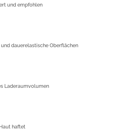
ziert und empfohlen
 und dauerelastische Oberflächen
ales Laderaumvolumen
 Haut haftet