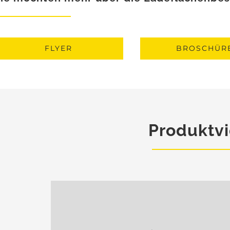
FLYER
BROSCHÜR
Produktv