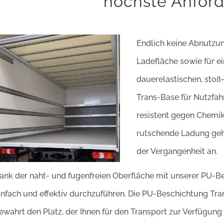
höchste Anfor
Endlich keine Abnutzu
Ladefläche sowie für ei
dauerelastischen, stoß
Trans-Base für Nutzfah
resistent gegen Chemika
rutschende Ladung geh
der Vergangenheit an.
ank der naht- und fugenfreien Oberfläche mit unserer PU-Be
infach und effektiv durchzuführen. Die PU-Beschichtung Tran
ewahrt den Platz, der Ihnen für den Transport zur Verfügung s