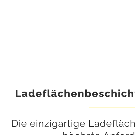
Ladeflächenbeschich
Die einzigartige Ladefläc