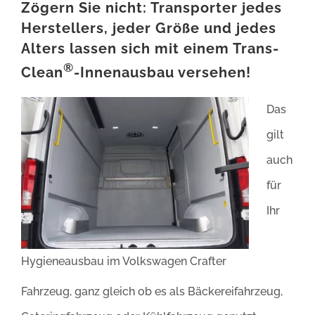
Zögern Sie nicht: Transporter jedes
Herstellers, jeder Größe und jedes
Alters lassen sich mit einem Trans-
®
Clean
-Innenausbau versehen!
Das
gilt
auch
für
Ihr
Hygieneausbau im Volkswagen Crafter
Fahrzeug, ganz gleich ob es als Bäckereifahrzeug,