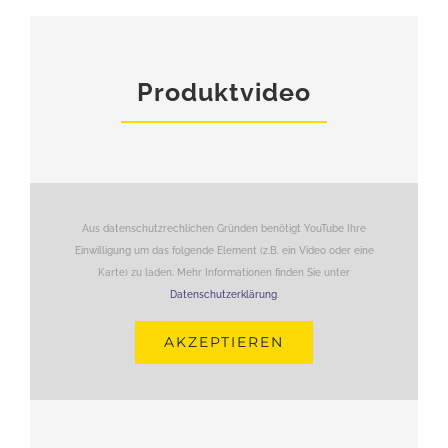
Produktvideo
Aus datenschutzrechlichen Gründen benötigt YouTube Ihre
Einwilligung um das folgende Element (z.B. ein Video oder eine
Karte) zu laden. Mehr Informationen finden Sie unter
Datenschutzerklärung
.
AKZEPTIEREN