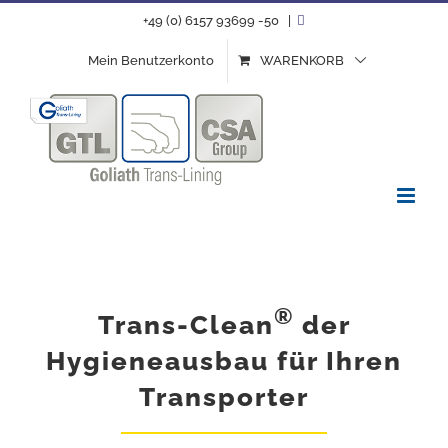
Zum
+49 (0) 6157 93699 -50
|
Inhalt
Mein Benutzerkonto
WARENKORB
springen
®
Trans-Clean
der
Hygieneausbau
für Ihren
Transporter