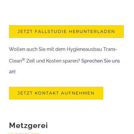
JETZT FALLSTUDIE HERUNTERLADEN
Wollen auch Sie mit dem Hygieneausbau Trans-
®
Clean
Zeit und Kosten sparen?
Sprechen Sie uns
an
!
JETZT KONTAKT AUFNEHMEN
Metzgerei