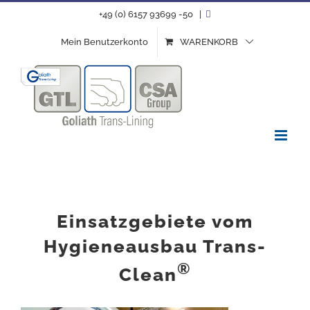
Zum
+49 (0) 6157 93699 -50
|
Inhalt
Mein Benutzerkonto
WARENKORB
springen
Einsatzgebiete vom
Hygieneausbau Trans-
®
Clean