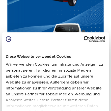
Diese Webseite verwendet Cookies
Wir verwenden Cookies, um Inhalte und Anzeigen zu
personalisieren, Funktionen für soziale Medien
anbieten zu können und die Zugriffe auf unsere
Website zu analysieren. Außerdem geben wir
Die Zukunft: Gemeinsam stärker als
Informationen zu Ihrer Verwendung unserer Website
CSA Group
an unsere Partner für soziale Medien, Werbung und
Analysen weiter. Unsere Partner führen diese
Informationen möglicherweise mit weiteren Daten