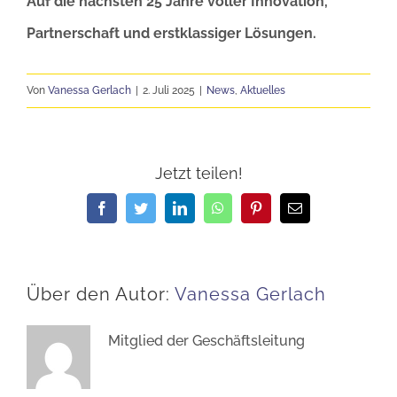
Auf die nächsten 25 Jahre voller Innovation,
Partnerschaft und erstklassiger Lösungen.
Von
Vanessa Gerlach
|
2. Juli 2025
|
News
,
Aktuelles
Jetzt teilen!
Facebook
Twitter
LinkedIn
WhatsApp
Pinterest
E-
Mail
Über den Autor:
Vanessa Gerlach
Mitglied der Geschäftsleitung