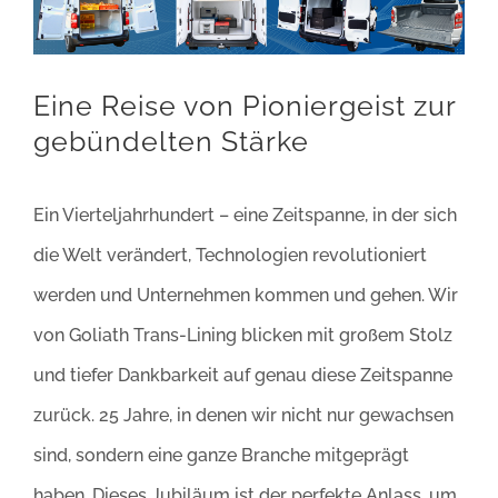
Bild
Eine Reise von Pioniergeist zur
gebündelten Stärke
Ein Vierteljahrhundert – eine Zeitspanne, in der sich
die Welt verändert, Technologien revolutioniert
werden und Unternehmen kommen und gehen. Wir
von Goliath Trans-Lining blicken mit großem Stolz
und tiefer Dankbarkeit auf genau diese Zeitspanne
zurück. 25 Jahre, in denen wir nicht nur gewachsen
sind, sondern eine ganze Branche mitgeprägt
haben. Dieses Jubiläum ist der perfekte Anlass, um