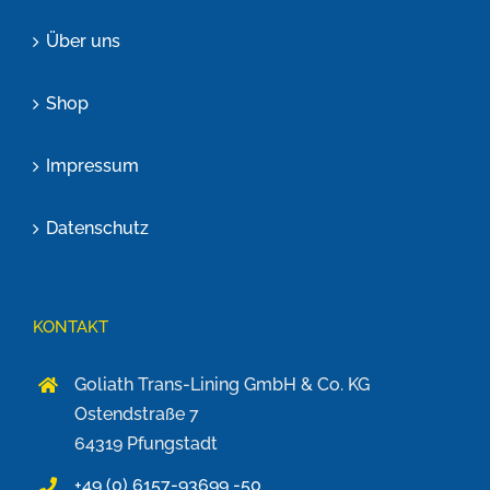
Über uns
Shop
Impressum
Datenschutz
KONTAKT
Goliath Trans-Lining GmbH & Co. KG
Ostendstraße 7
64319 Pfungstadt
+49 (0) 6157-93699 -50