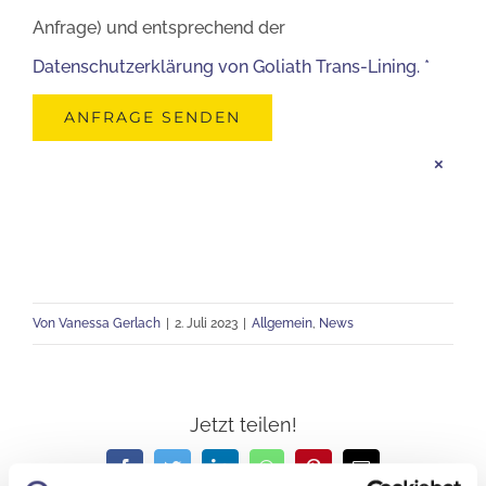
Anfrage) und entsprechend der
Datenschutzerklärung von Goliath Trans-Lining. *
×
Von
Vanessa Gerlach
|
2. Juli 2023
|
Allgemein
,
News
Jetzt teilen!
Facebook
Twitter
LinkedIn
WhatsApp
Pinterest
E-
Mail