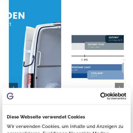
Diese Webseite verwendet Cookies
Arbeitssicherheit im
Noch schneller zum
Wir verwenden Cookies, um Inhalte und Anzeigen zu