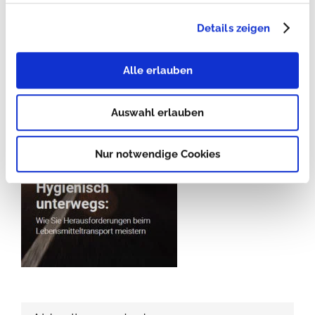
Neues E-Book
Details zeigen
Alle erlauben
Auswahl erlauben
Nur notwendige Cookies