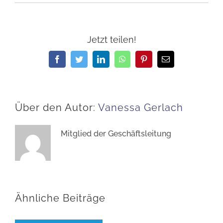
Jetzt teilen!
Facebook
Twitter
LinkedIn
WhatsApp
Pinterest
E-
Mail
Über den Autor:
Vanessa Gerlach
Mitglied der Geschäftsleitung
Ähnliche Beiträge