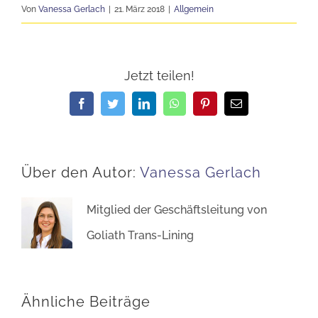
Von
Vanessa Gerlach
|
21. März 2018
|
Allgemein
Jetzt teilen!
Facebook
Twitter
LinkedIn
WhatsApp
Pinterest
E-
Mail
Über den Autor:
Vanessa Gerlach
Mitglied der Geschäftsleitung von
Goliath Trans-Lining
Ähnliche Beiträge