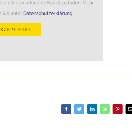
. ein Video oder eine Karte) zu laden. Mehr
n Sie unter
Datenschutzerklärung
.
AKZEPTIEREN
Facebook
Twitter
LinkedIn
WhatsApp
Pintere