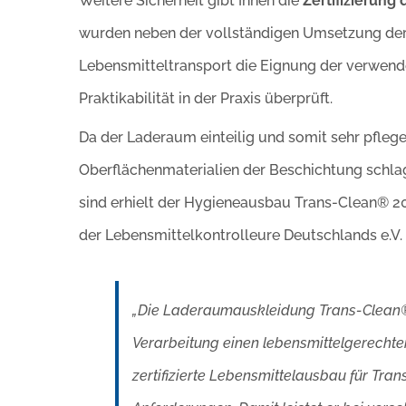
Weitere Sicherheit gibt Ihnen die
Zertifizierung
wurden neben der vollständigen Umsetzung der
Lebensmitteltransport die Eignung der verwende
Praktikabilität in der Praxis überprüft.
Da der Laderaum einteilig und somit sehr pflegel
Oberflächenmaterialien der Beschichtung schlag
sind erhielt der Hygieneausbau Trans-Clean® 20
der Lebensmittelkontrolleure Deutschlands e.V
„Die Laderaumauskleidung Trans-Clean® 
Verarbeitung einen lebensmittelgerecht
zertifizierte Lebensmittelausbau für Tran