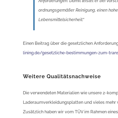
Anforderungen. Damit leistet er bei vor
ordnungsgemäßer Reinigung, einen hohen
Lebensmittelsicherheit.“
Einen Beitrag über die gesetzlichen Anforderun
lining.de/gesetzliche-bestimmungen-zum-tran
Weitere Qualitätsnachweise
Die verwendeten Materialien wie unsere 2-kom
Laderaumverkleidungsplatten und vieles mehr 
Zusätzlich haben wir vom TÜV im Rahmen eine