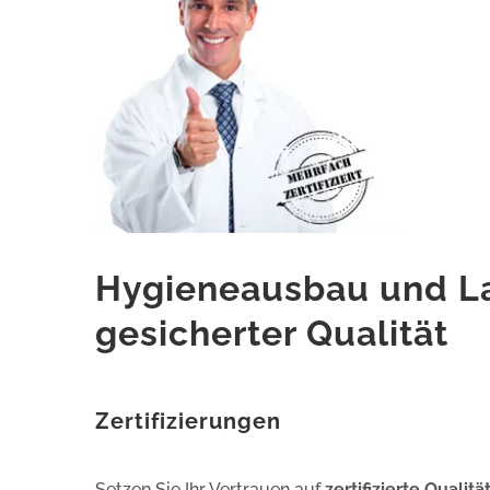
Hygieneausbau und L
gesicherter Qualität
Zertifizierungen
Setzen Sie Ihr Vertrauen auf
zertifizierte Qualitä