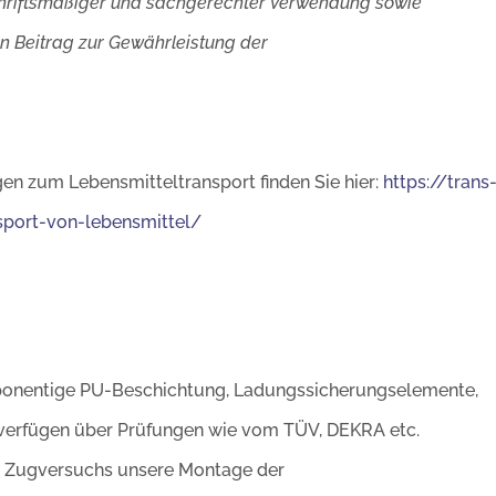
schriftsmäßiger und sachgerechter Verwendung sowie
 Beitrag zur Gewährleistung der
gen zum Lebensmitteltransport finden Sie hier:
https://trans
sport-von-lebensmittel/
ponentige PU-Beschichtung, Ladungssicherungselemente,
verfügen über Prüfungen wie vom TÜV, DEKRA etc.
s Zugversuchs unsere Montage der