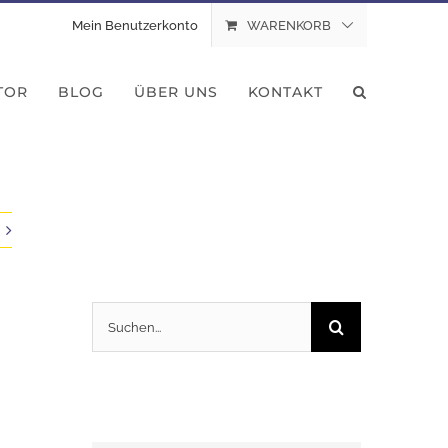
Mein Benutzerkonto
WARENKORB
TOR
BLOG
ÜBER UNS
KONTAKT
Suche
nach: