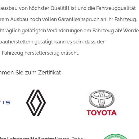
mausbau von höchster Qualität ist und die Fahrzeugqualität
erem Ausbau noch vollen Garantieanspruch an Ihr Fahrzeug.
achträglich getätigten Veränderungen am Fahrzeug ab! Werd
auherstellern getätigt kann es sein, dass der
ahrzeug herstellerseitig erlischt.
mmen Sie zum Zertifikat