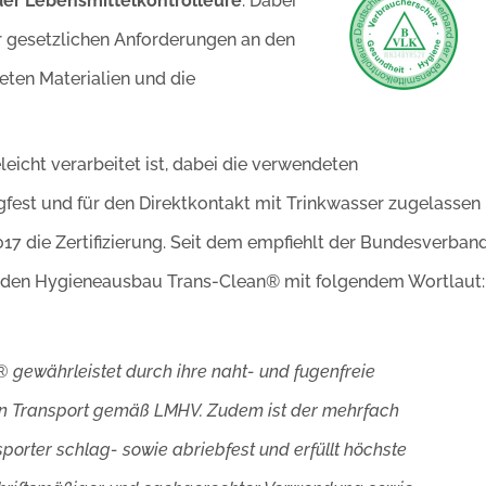
 der Lebensmittelkontrolleure
. Dabei
 gesetzlichen Anforderungen an den
ten Materialien und die
eicht verarbeitet ist, dabei die verwendeten
fest und für den Direktkontakt mit Trinkwasser zugelassen
17 die Zertifizierung. Seit dem empfiehlt der Bundesverban
. den Hygieneausbau Trans-Clean® mit folgendem Wortlaut:
gewährleistet durch ihre naht- und fugenfreie
en Transport gemäß LMHV. Zudem ist der mehrfach
sporter schlag- sowie abriebfest und erfüllt höchste