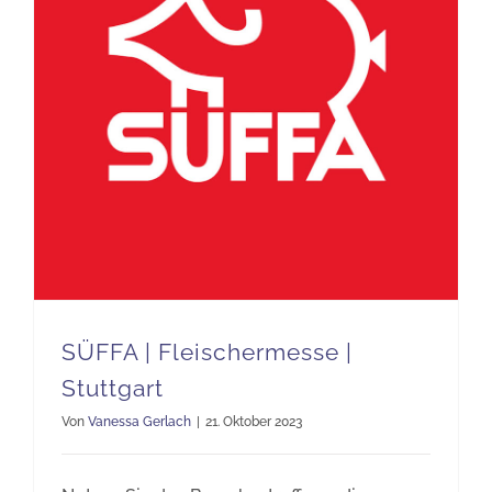
SÜFFA | Fleischermesse |
Stuttgart
Von
Vanessa Gerlach
|
21. Oktober 2023