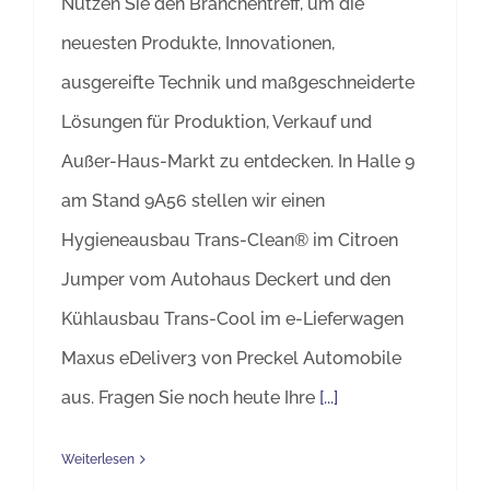
Nutzen Sie den Branchentreff, um die
neuesten Produkte, Innovationen,
ausgereifte Technik und maßgeschneiderte
Lösungen für Produktion, Verkauf und
Außer-Haus-Markt zu entdecken. In Halle 9
am Stand 9A56 stellen wir einen
Hygieneausbau Trans-Clean® im Citroen
Jumper vom Autohaus Deckert und den
Kühlausbau Trans-Cool im e-Lieferwagen
Maxus eDeliver3 von Preckel Automobile
aus. Fragen Sie noch heute Ihre
[...]
Weiterlesen