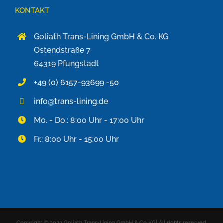
KONTAKT
Goliath Trans-Lining GmbH & Co. KG
Ostendstraße 7
64319 Pfungstadt
+49 (0) 6157-93699 -50
info@trans-lining.de
Mo. - Do.: 8:00 Uhr - 17:00 Uhr
Fr.: 8:00 Uhr - 15:00 Uhr
Copyright © 2023 Goliath Trans-Lining GmbH & Co KG| All rights reserved.