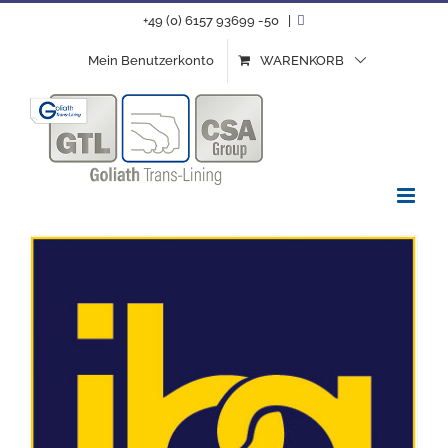
Zum
+49 (0) 6157 93699 -50
|
Inhalt
Mein Benutzerkonto
WARENKORB
springen