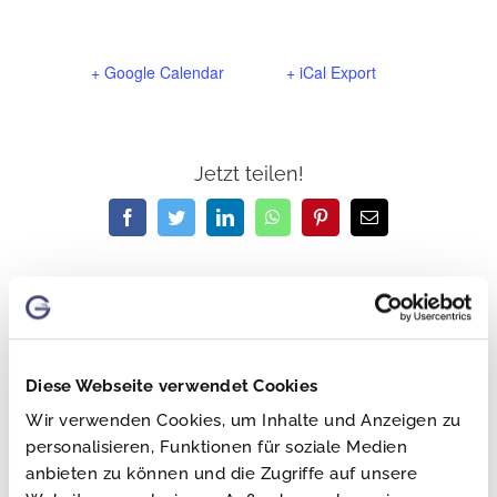
+ Google Calendar
+ iCal Export
Jetzt teilen!
Facebook
Twitter
LinkedIn
WhatsApp
Pinterest
E-
Mail
SÜFFA | Fleischermesse |
Iss Gut | Gastromesse |
Stuttgart
Leipzig
Diese Webseite verwendet Cookies
Wir verwenden Cookies, um Inhalte und Anzeigen zu
personalisieren, Funktionen für soziale Medien
anbieten zu können und die Zugriffe auf unsere