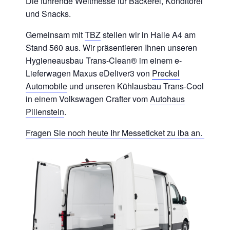
Die führende Weltmesse für Bäckerei, Konditorei
und Snacks.
Gemeinsam mit
TBZ
stellen wir in Halle A4 am
Stand 560 aus. Wir präsentieren Ihnen unseren
Hygieneausbau Trans-Clean® im einem e-
Lieferwagen Maxus eDeliver3 von
Preckel
Automobile
und unseren Kühlausbau Trans-Cool
in einem Volkswagen Crafter vom
Autohaus
Pillenstein
.
Fragen Sie noch heute Ihr Messeticket zu iba an.