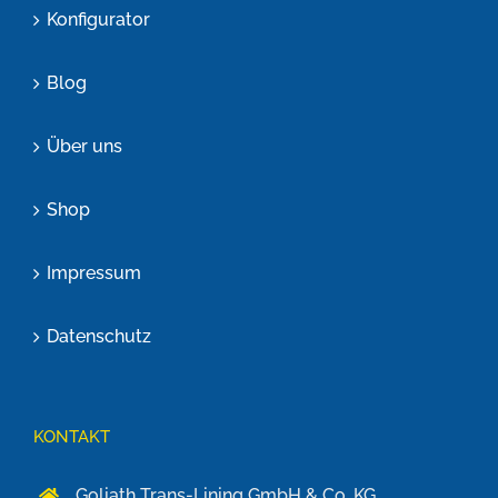
Konfigurator
Blog
Über uns
Shop
Impressum
Datenschutz
KONTAKT
Goliath Trans-Lining GmbH & Co. KG