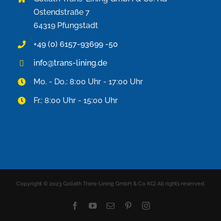
Ostendstraße 7
64319 Pfungstadt
+49 (0) 6157-93699 -50
info@trans-lining.de
Mo. - Do.: 8:00 Uhr - 17:00 Uhr
Fr.: 8:00 Uhr - 15:00 Uhr
Copyright © 2023 Goliath Trans-Lining GmbH & Co KG| All rights reserved.
Facebook
YouTube
E-
Pinterest
Instagram
Mail