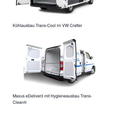
Kühlausbau Trans-Cool im VW Crafter
Maxus eDeliver3 mit Hygieneausbau Trans-
Clean®