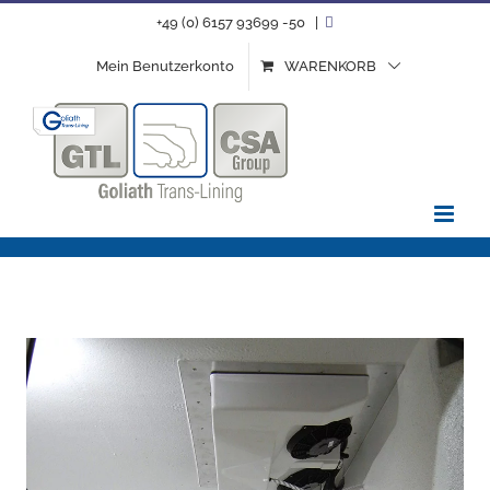
Zum
+49 (0) 6157 93699 -50
|
Inhalt
Mein Benutzerkonto
WARENKORB
springen
Temperaturführung