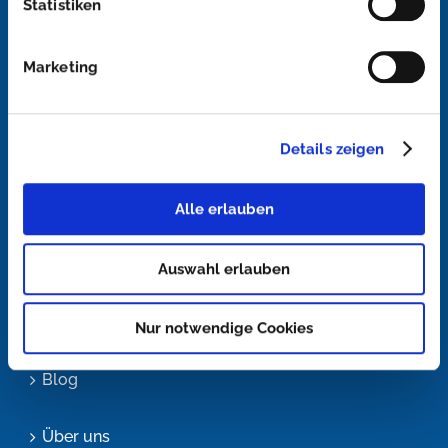
Statistiken
Marketing
ZUR ANFRAGE
Details zeigen
NAVIGATION
Startseite
Alle erlauben
Lösungen
Auswahl erlauben
Konfigurator
Nur notwendige Cookies
Blog
Über uns