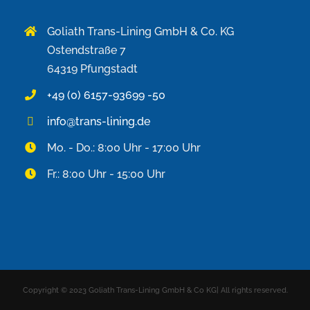
Goliath Trans-Lining GmbH & Co. KG
Ostendstraße 7
64319 Pfungstadt
+49 (0) 6157-93699 -50
info@trans-lining.de
Mo. - Do.: 8:00 Uhr - 17:00 Uhr
Fr.: 8:00 Uhr - 15:00 Uhr
Copyright © 2023 Goliath Trans-Lining GmbH & Co KG| All rights reserved.