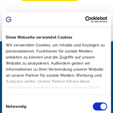
Diese Webseite verwendet Cookies
Wir verwenden Cookies, um Inhalte und Anzeigen zu
personalisieren, Funktionen für soziale Medien
anbieten zu können und die Zugriffe auf unsere
Website zu analysieren. Außerdem geben wir
Informationen zu Ihrer Verwendung unserer Website
an unsere Partner für soziale Medien, Werbung und
Analysen weiter. Unsere Partner führen diese
Informationen möglicherweise mit weiteren Daten
zusammen, die Sie ihnen bereitgestellt haben oder
die sie im Rahmen Ihrer Nutzung der Dienste
Einwilligungsauswahl
gesammelt haben.
Notwendig