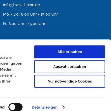
info@trans-lining.de
Mo. - Do.: 8:00 Uhr - 17:00 Uhr
Fr.: 8:00 Uhr - 15:00 Uhr
Alle erlauben
soziale
ßerdem geben
Auswahl erlauben
 Medien,
weise mit
Nur notwendige Cookies
 Ihrer
ing
Details zeigen
Facebook
YouTube
E-
Pinterest
Instagram