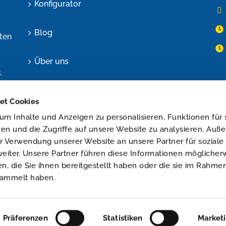
Konfigurator
Blog
ten
Über uns
.
Shop
et Cookies
m Inhalte und Anzeigen zu personalisieren, Funktionen für 
Impressum
en und die Zugriffe auf unsere Website zu analysieren. Au
er Verwendung unserer Website an unsere Partner für soziale
Datenschutz
iter. Unsere Partner führen diese Informationen möglicher
 die Sie ihnen bereitgestellt haben oder die sie im Rahmen
sammelt haben.
Präferenzen
Statistiken
Market
ghts reserved.