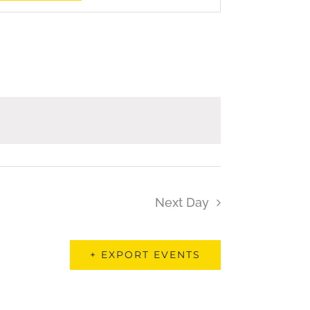
Views
Navigation
Next Day
EXPORT EVENTS