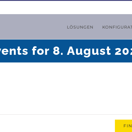
LÖSUNGEN
KONFIGURA
ents for 8. August 2
FI