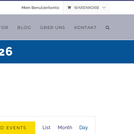
Mein Benutzerkonto
WARENKORB
TOR
BLOG
ÜBER UNS
KONTAKT
026
Event
List
Month
Day
ND EVENTS