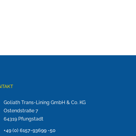
NTAKT
Goliath Trans-Lining GmbH & Co. KG
Ostendstraße 7
64319 Pfungstadt
+49 (0) 6157-93699 -50