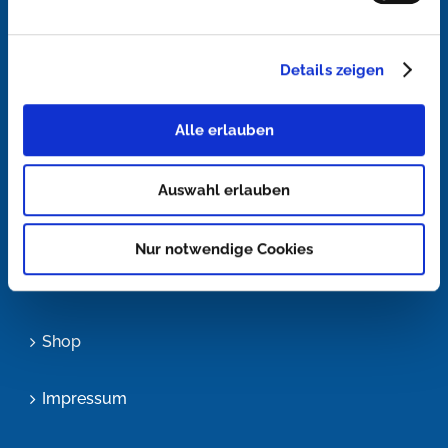
Startseite
Details zeigen
Lösungen
Alle erlauben
Konfigurator
Auswahl erlauben
Blog
Nur notwendige Cookies
Über uns
Shop
Impressum