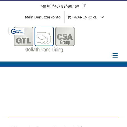
Zum
+49 (0) 6157 93699 -50
|
Inhalt
Mein Benutzerkonto
WARENKORB
springen
Laderaumschutz