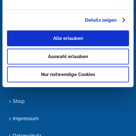
Startseite
Details zeigen
Lösungen
Alle erlauben
Konfigurator
Auswahl erlauben
Blog
Nur notwendige Cookies
Über uns
Shop
Impressum
Datenschutz