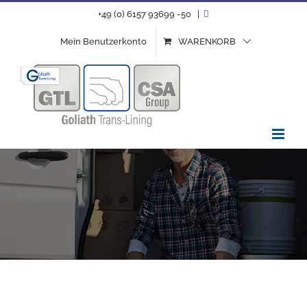
Zum
+49 (0) 6157 93699 -50
|
Inhalt
Mein Benutzerkonto
WARENKORB
springen