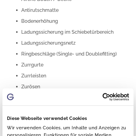
Antirutschmatte
Bodenerhöhung
Ladungssicherung im Schiebetürbereich
Ladungssicherungsnetz
Ringbeschläge (Single- und Doublefitting)
Zurrgurte
Zurrleisten
Zurösen
Zurrpunkt
LADUNGSSICHERUNG ONLINE
Diese Webseite verwendet Cookies
KAUFEN
Wir verwenden Cookies, um Inhalte und Anzeigen zu
personalisieren, Funktionen für soziale Medien