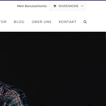
Mein Benutzerkonto
WARENKORB
TOR
BLOG
ÜBER UNS
KONTAKT