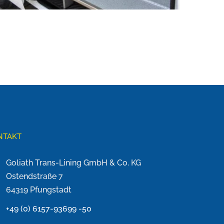
NTAKT
Goliath Trans-Lining GmbH & Co. KG
Ostendstraße 7
64319 Pfungstadt
+49 (0) 6157-93699 -50