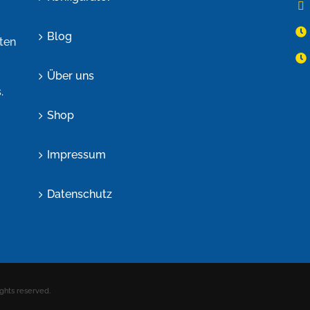
Blog
ten
Über uns
.
Shop
Impressum
Datenschutz
ghts reserved.