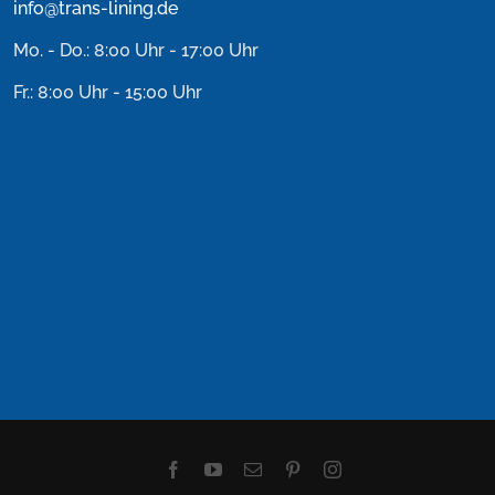
info@trans-lining.de
Mo. - Do.: 8:00 Uhr - 17:00 Uhr
Fr.: 8:00 Uhr - 15:00 Uhr
Facebook
YouTube
E-
Pinterest
Instagram
Mail