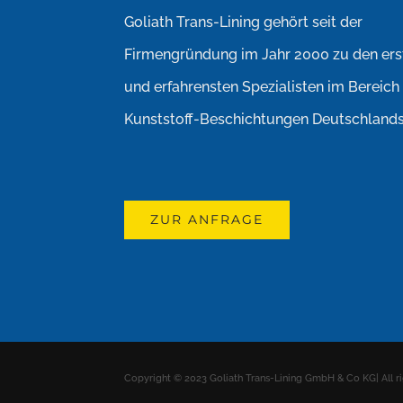
Goliath Trans-Lining gehört seit der
Firmengründung im Jahr 2000 zu den ers
und erfahrensten Spezialisten im Bereich
Kunststoff-Beschichtungen Deutschlands
ZUR ANFRAGE
Copyright © 2023 Goliath Trans-Lining GmbH & Co KG| All ri