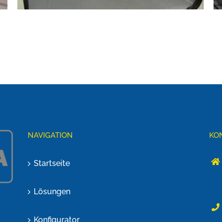
NAVIGATION
KO
Startseite
Lösungen
Konfigurator