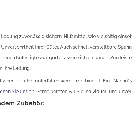
adung zuverlässig sichern. Hilfsmittel wie vielseitig einse
Unversehrtheit Ihrer Güter. Auch schnell verstellbare Spann
enen befestigte Zurrgurte lassen sich einbauen. Zurrleisten
n Ihre Ladung.
schen oder Herunterfallen werden verhindert. Eine Nachrüs
chen Sie uns an
. Gerne beraten wir Sie individuell und unver
endem Zubehör: