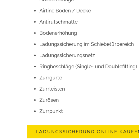
Airline Boden / Decke
Antirutschmatte
Bodenerhöhung
Ladungssicherung im Schiebetürbereich
Ladungssicherungsnetz
Ringbeschläge (Single- und Doublefitting)
Zurrgurte
Zurrleisten
Zurösen
Zurrpunkt
LADUNGSSICHERUNG ONLINE KAUFE