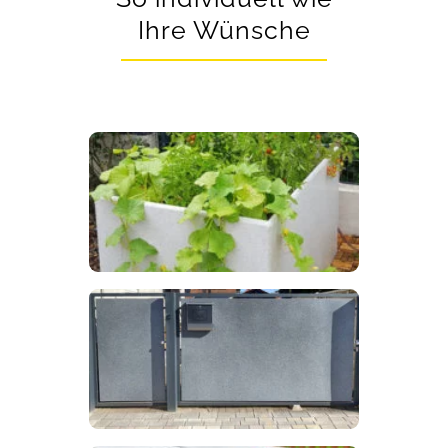
Ihre Wünsche
HOCHBEET
maßgefertigt & langlebig
TOR- & ZAUNFÜLLUNG
Sichtschutz & widerstandsfest