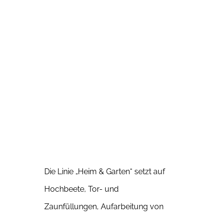
Zum
Inhalt
springen
Die Linie „Heim & Garten“ setzt auf
Hochbeete, Tor- und
Zaunfüllungen, Aufarbeitung von