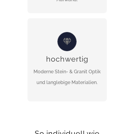
HOCHWERTIG
Fragen Sie einfach bei uns die
mögliche Umsetzung Ihrer
hochwertig
Wünsche an.
Moderne Stein- & Granit Optik
JETZT KONTAKT
und langlebige Materialien.
AUFNEHMEN
So individuell wie