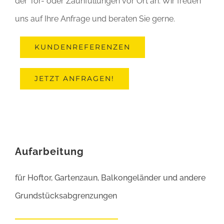
der Tor- oder Zaunfüllungen vor Ort an. Wir freuen
uns auf Ihre Anfrage und beraten Sie gerne.
KUNDENREFERENZEN
JETZT ANFRAGEN!
Aufarbeitung
für Hoftor, Gartenzaun, Balkongeländer und andere
Grundstücksabgrenzungen