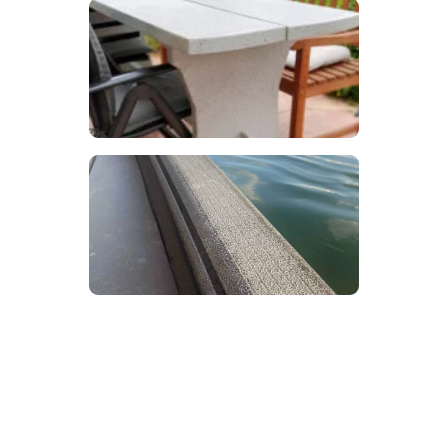
GARTENMÖBEL
Aus alt mach neu
INDIVIDUELLE LÖSUNG
So wie Sie es brauchen