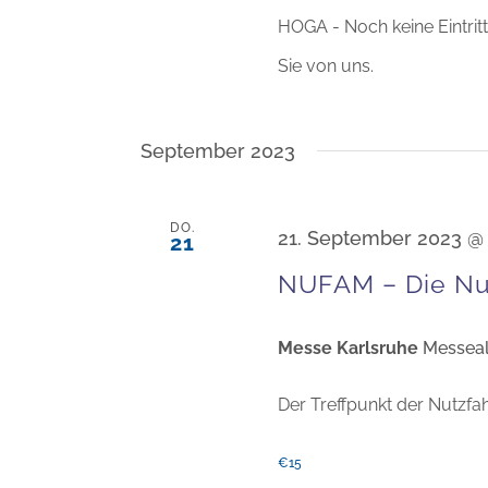
HOGA - Noch keine Eintritt
Sie von uns.
September 2023
DO.
21. September 2023 @
21
NUFAM – Die Nu
Messe Karlsruhe
Messeal
Der Treffpunkt der Nutzf
€15