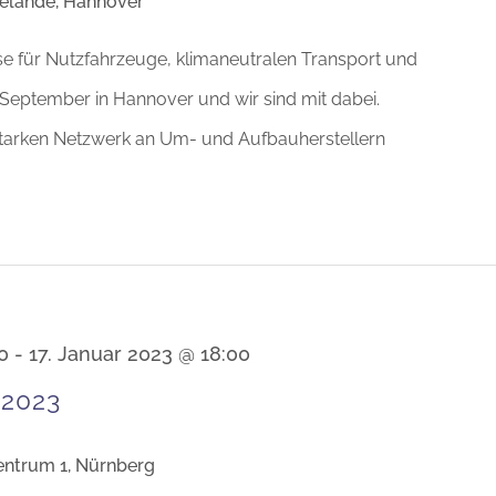
elände, Hannover
sse für Nutzfahrzeuge, klimaneutralen Transport und
5. September in Hannover und wir sind mit dabei.
tarken Netzwerk an Um- und Aufbauherstellern
0
-
17. Januar 2023 @ 18:00
2023
ntrum 1, Nürnberg