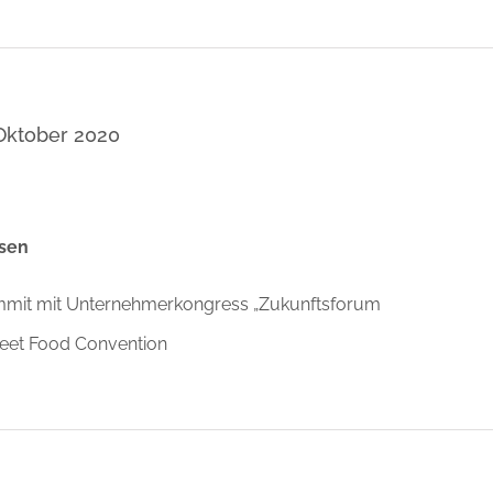
 Oktober 2020
ssen
it mit Unternehmerkongress „Zukunftsforum
eet Food Convention