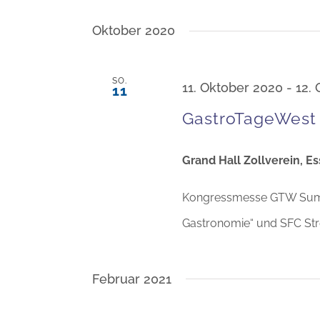
Oktober 2020
SO.
11. Oktober 2020
-
12.
11
GastroTageWest
Grand Hall Zollverein, E
Kongressmesse GTW Summ
Gastronomie“ und SFC Str
Februar 2021