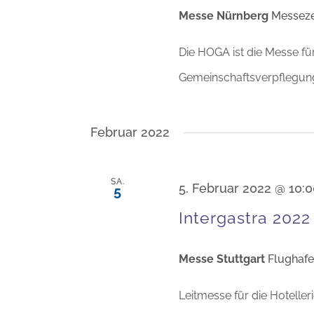
Messe Nürnberg
Messeze
Die HOGA ist die Messe fü
Gemeinschaftsverpflegung
Februar 2022
SA.
5. Februar 2022 @ 10:
5
Intergastra 2022
Messe Stuttgart
Flughafe
Leitmesse für die Hoteller