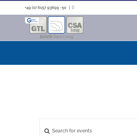
Zum
+49 (0) 6157 93699 -50
|
Inhalt
springen
Enter
Events