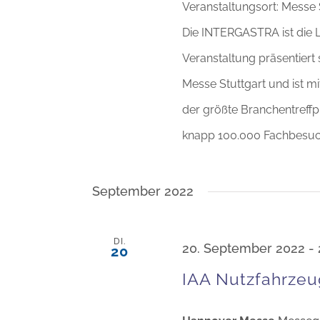
Veranstaltungsort: Messe 
Die INTERGASTRA ist die L
Veranstaltung präsentiert 
Messe Stuttgart und ist m
der größte Branchentreffpu
knapp 100.000 Fachbesu
September 2022
DI.
20. September 2022
-
20
IAA Nutzfahrze