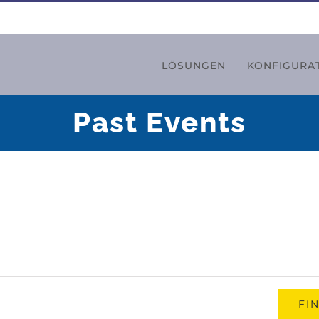
LÖSUNGEN
KONFIGURA
Past Events
FI