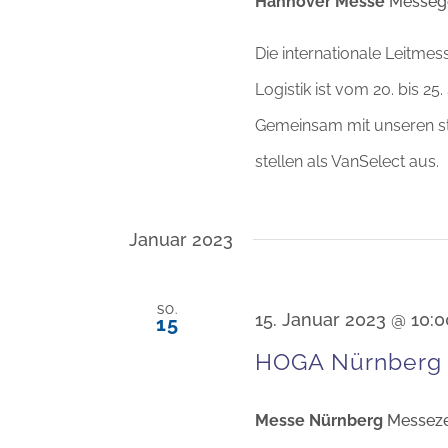
Hannover Messe
Messeg
Die internationale Leitme
Logistik ist vom 20. bis 2
Gemeinsam mit unseren s
stellen als VanSelect aus.
Januar 2023
SO.
15. Januar 2023 @ 10:0
15
HOGA Nürnberg 
Messe Nürnberg
Messeze