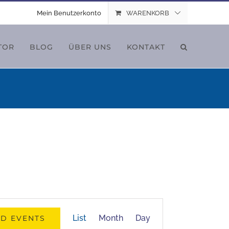
Mein Benutzerkonto
WARENKORB
TOR
BLOG
ÜBER UNS
KONTAKT
Event
List
Month
Day
ND EVENTS